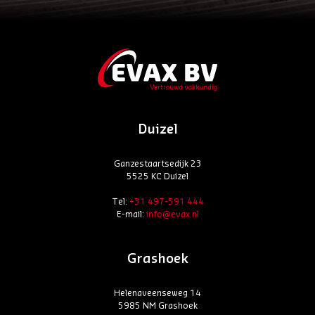
Duizel
Ganzestaartsedijk 23
5525 KC Duizel
Tel:
+31 497-591 444
E-mail:
info@evax.nl
Grashoek
Helenaveenseweg 14
5985 NM Grashoek