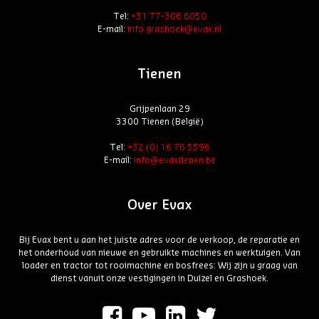
Tel:
+31 77-306 6050
E-mail:
info.grashoek@evax.nl
Tienen
Grijpenlaan 29
3300 Tienen (België)
Tel:
+32 (0) 16 76 5596
E-mail:
info@evaxtienen.be
Over Evax
Bij Evax bent u aan het juiste adres voor de verkoop, de reparatie en
het onderhoud van nieuwe en gebruikte machines en werktuigen. Van
loader en tractor tot rooimachine en bosfrees: Wij zijn u graag van
dienst vanuit onze vestigingen in Duizel en Grashoek.