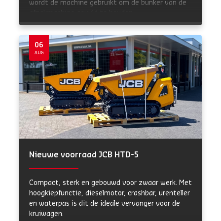
wordt de machine gebruikt om de bunker van de
afzakmachine gevuld te houden.
06
AUG
Nieuwe voorraad JCB HTD-5
Compact, sterk en gebouwd voor zwaar werk. Met
hoogkiepfunctie, dieselmotor, crashbar, urenteller
en waterpas is dit de ideale vervanger voor de
kruiwagen.