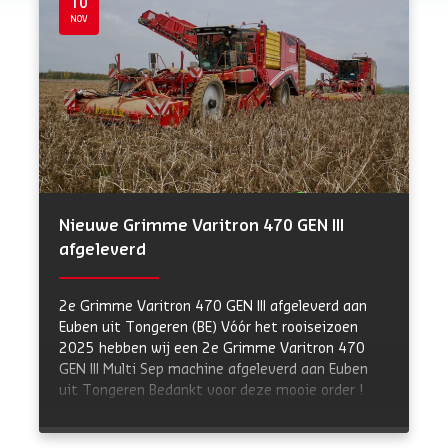
10
NOV
Nieuwe Grimme Varitron 470 GEN III
afgeleverd
2e Grimme Varitron 470 GEN III afgeleverd aan
Euben uit Tongeren (BE) Vóór het rooiseizoen
2025 hebben wij een 2e Grimme Varitron 470
GEN III Multi Sep machine afgeleverd aan Euben
uit Tongeren Bedankt voor deze mooie order !