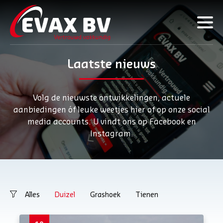
Laatste nieuws
Volg de nieuwste ontwikkelingen, actuele
aanbiedingen óf leuke weetjes hier of op onze social
media accounts. U vindt ons op Facebook en
Instagram.
Alles
Duizel
Grashoek
Tienen