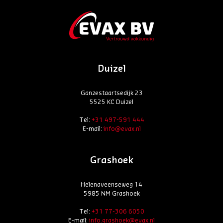
Duizel
Ganzestaartsedijk 23
5525 KC Duizel
Tel:
+31 497-591 444
E-mail:
info@evax.nl
Grashoek
Helenaveenseweg 14
5985 NM Grashoek
Tel:
+31 77-306 6050
E-mail:
info.grashoek@evax.nl