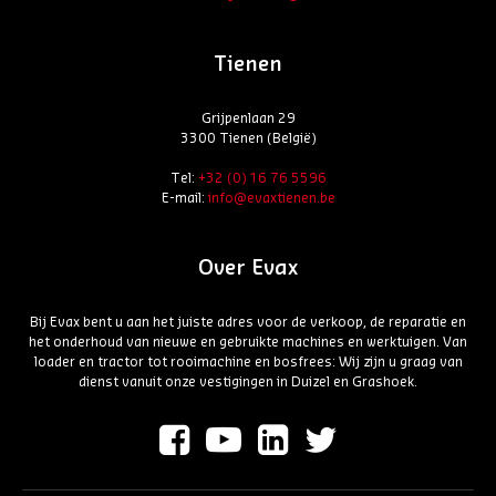
Tienen
Grijpenlaan 29
3300 Tienen (België)
Tel:
+32 (0) 16 76 5596
E-mail:
info@evaxtienen.be
Over Evax
Bij Evax bent u aan het juiste adres voor de verkoop, de reparatie en
het onderhoud van nieuwe en gebruikte machines en werktuigen. Van
loader en tractor tot rooimachine en bosfrees: Wij zijn u graag van
dienst vanuit onze vestigingen in Duizel en Grashoek.