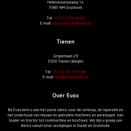
Helenaveenseweg 14
5985 NM Grashoek
Tel:
+31 77-306 6050
E-mail:
info.grashoek@evax.nl
Tienen
Grijpenlaan 29
3300 Tienen (België)
Tel:
+32 (0) 16 76 5596
E-mail:
info@evaxtienen.be
Over Evax
Bij Evax bent u aan het juiste adres voor de verkoop, de reparatie en
het onderhoud van nieuwe en gebruikte machines en werktuigen. Van
loader en tractor tot rooimachine en bosfrees: Wij zijn u graag van
dienst vanuit onze vestigingen in Duizel en Grashoek.