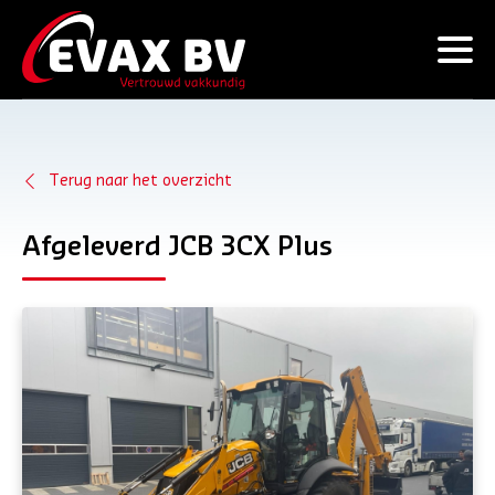
Terug naar het overzicht
Afgeleverd JCB 3CX Plus