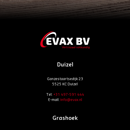
Duizel
Ganzestaartsedijk 23
5525 KC Duizel
Tel:
+31 497-591 444
E-mail:
info@evax.nl
Grashoek