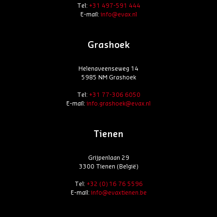
Tel:
+31 497-591 444
E-mail:
info@evax.nl
Grashoek
Helenaveenseweg 14
5985 NM Grashoek
Tel:
+31 77-306 6050
E-mail:
info.grashoek@evax.nl
Tienen
Grijpenlaan 29
3300 Tienen (België)
Tel:
+32 (0) 16 76 5596
E-mail:
info@evaxtienen.be