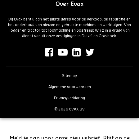
Over Evax
Bij Evax bent u aan het juiste adres voor de verkoop, de reparatie en
het onderhoud van nieuwe en gebruikte machines en werktuigen. Van
loader en tractor tot rooimachine en bosfrees: Wij zijn u graag van
dienst vanuit onze vestigingen in Duizel en Grashoek.
Sitemap
Algemene voorwaarden
Privacyverklaring
© 2026 EVAX BV
Meld je aan voor onze nieuwsbrief. Blijf op de