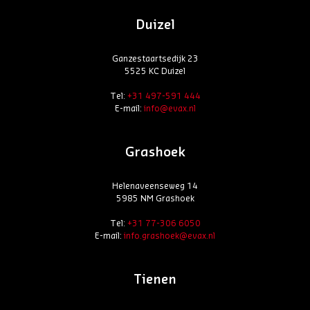
Duizel
Ganzestaartsedijk 23
5525 KC Duizel
Tel:
+31 497-591 444
E-mail:
info@evax.nl
Grashoek
Helenaveenseweg 14
5985 NM Grashoek
Tel:
+31 77-306 6050
E-mail:
info.grashoek@evax.nl
Tienen