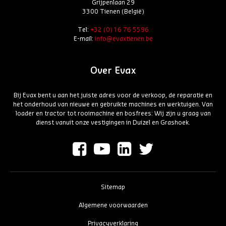
Grijpenlaan 29
3300 Tienen (België)
Tel:
+32 (0) 16 76 5596
E-mail:
info@evaxtienen.be
Over Evax
Bij Evax bent u aan het juiste adres voor de verkoop, de reparatie en
het onderhoud van nieuwe en gebruikte machines en werktuigen. Van
loader en tractor tot rooimachine en bosfrees: Wij zijn u graag van
dienst vanuit onze vestigingen in Duizel en Grashoek.
Sitemap
Algemene voorwaarden
Privacyverklaring