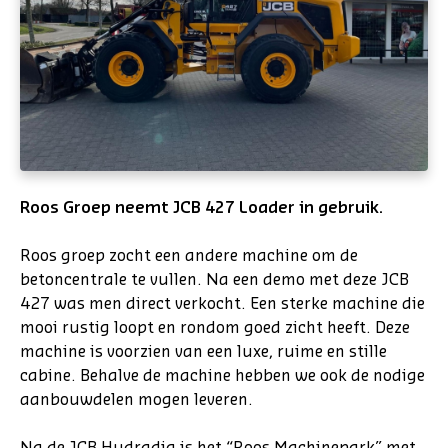
Roos Groep neemt JCB 427 Loader in gebruik.
Roos groep zocht een andere machine om de
betoncentrale te vullen. Na een demo met deze JCB
427 was men direct verkocht. Een sterke machine die
mooi rustig loopt en rondom goed zicht heeft. Deze
machine is voorzien van een luxe, ruime en stille
cabine. Behalve de machine hebben we ook de nodige
aanbouwdelen mogen leveren.
Na de JCB Hydradig is het “Roos Machinepark” met