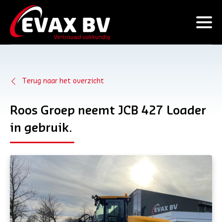
Terug naar het overzicht
Roos Groep neemt JCB 427 Loader
in gebruik.