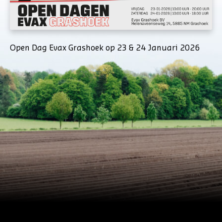
Open Dag Evax Grashoek op 23 & 24 Januari 2026