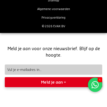
Sitemap
Algemene voorwaarden
Privacyverklaring
© 2026 EVAX BV
Meld je aan voor onze nieuwsbrief. Blijf op de
hoogte.
Meld je aan