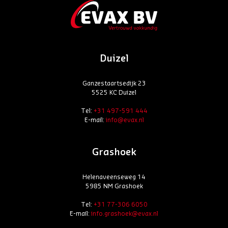
Duizel
Ganzestaartsedijk 23
5525 KC Duizel
Tel:
+31 497-591 444
E-mail:
info@evax.nl
Grashoek
Helenaveenseweg 14
5985 NM Grashoek
Tel:
+31 77-306 6050
E-mail:
info.grashoek@evax.nl