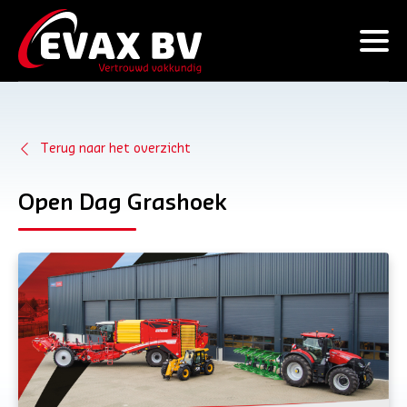
Terug naar het overzicht
Open Dag Grashoek