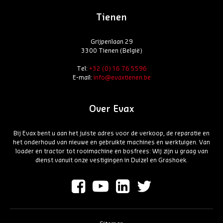
Tienen
Grijpenlaan 29
3300 Tienen (België)
Tel:
+32 (0) 16 76 5596
E-mail:
info@evaxtienen.be
Over Evax
Bij Evax bent u aan het juiste adres voor de verkoop, de reparatie en
het onderhoud van nieuwe en gebruikte machines en werktuigen. Van
loader en tractor tot rooimachine en bosfrees: Wij zijn u graag van
dienst vanuit onze vestigingen in Duizel en Grashoek.