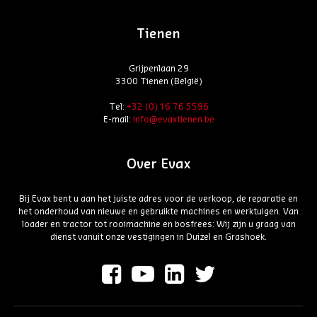
Tienen
Grijpenlaan 29
3300 Tienen (België)
Tel:
+32 (0) 16 76 5596
E-mail:
info@evaxtienen.be
Over Evax
Bij Evax bent u aan het juiste adres voor de verkoop, de reparatie en
het onderhoud van nieuwe en gebruikte machines en werktuigen. Van
loader en tractor tot rooimachine en bosfrees: Wij zijn u graag van
dienst vanuit onze vestigingen in Duizel en Grashoek.