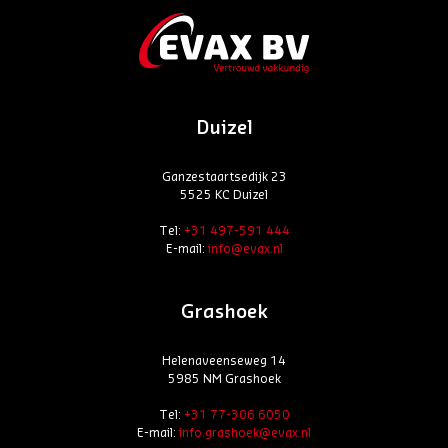
Duizel
Ganzestaartsedijk 23
5525 KC Duizel
Tel:
+31 497-591 444
E-mail:
info@evax.nl
Grashoek
Helenaveenseweg 14
5985 NM Grashoek
Tel:
+31 77-306 6050
E-mail:
info.grashoek@evax.nl