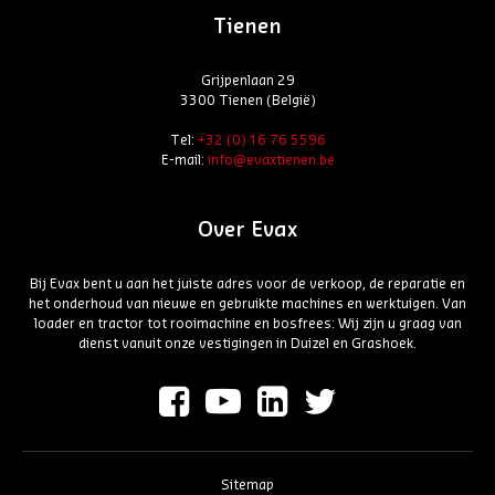
Tienen
Grijpenlaan 29
3300 Tienen (België)
Tel:
+32 (0) 16 76 5596
E-mail:
info@evaxtienen.be
Over Evax
Bij Evax bent u aan het juiste adres voor de verkoop, de reparatie en
het onderhoud van nieuwe en gebruikte machines en werktuigen. Van
loader en tractor tot rooimachine en bosfrees: Wij zijn u graag van
dienst vanuit onze vestigingen in Duizel en Grashoek.
Sitemap