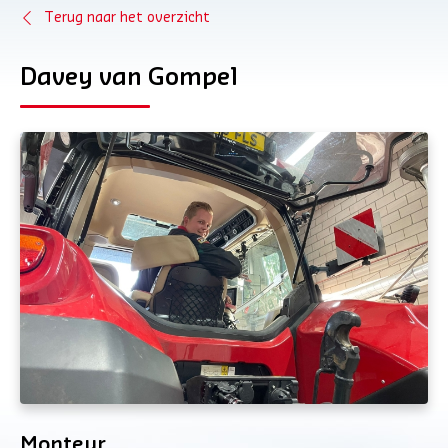
Terug naar het overzicht
Davey van Gompel
Monteur