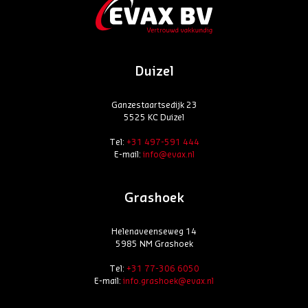
Duizel
Ganzestaartsedijk 23
5525 KC Duizel
Tel:
+31 497-591 444
E-mail:
info@evax.nl
Grashoek
Helenaveenseweg 14
5985 NM Grashoek
Tel:
+31 77-306 6050
E-mail:
info.grashoek@evax.nl