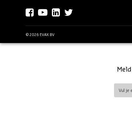
© 2026 EVAX BV
Meld 