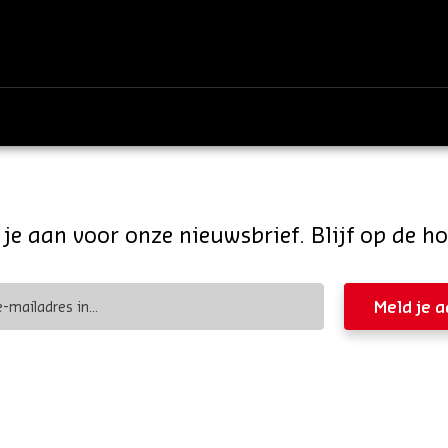
je aan voor onze nieuwsbrief. Blijf op de h
Meld je 