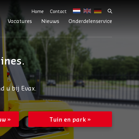
Home
Contact
Vacatures
Nieuws
Onderdelenservice
ines.
 u bij Evax.
uw
Tuin en park