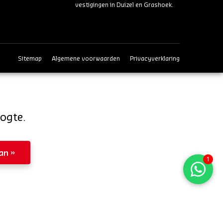
vestigingen in Duizel en Grashoek.
Sitemap
Algemene voorwaarden
Privacyverklaring
oogte.
aan