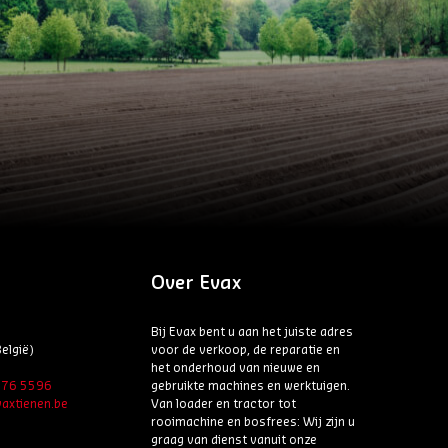
Over Evax
Bij Evax bent u aan het juiste adres
elgië)
voor de verkoop, de reparatie en
het onderhoud van nieuwe en
6 76 5596
gebruikte machines en werktuigen.
axtienen.be
Van loader en tractor tot
rooimachine en bosfrees: Wij zijn u
graag van dienst vanuit onze