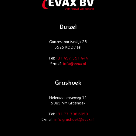
Duizel
Ganzestaartsedijk 23
5525 KC Duizel
Tel:
+31 497-591 444
E-mail:
info@evax.nl
Grashoek
Helenaveenseweg 14
5985 NM Grashoek
Tel:
+31 77-306 6050
E-mail:
info.grashoek@evax.nl