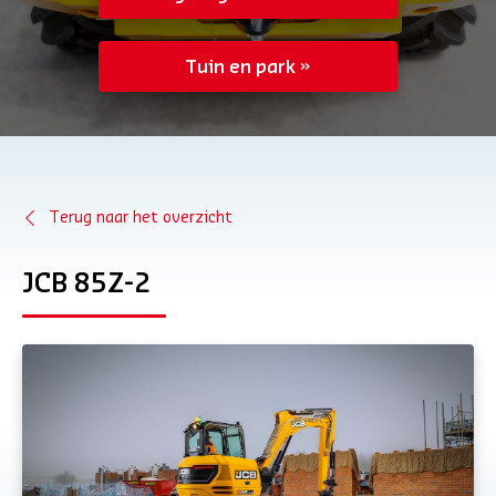
Tuin en park
Terug naar het overzicht
JCB 85Z-2