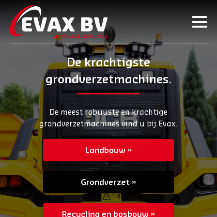
De krachtigste
grondverzetmachines.
De meest robuuste en krachtige
grondverzetmachines vind u bij Evax.
Landbouw
Grondverzet
Recycling en bosbouw