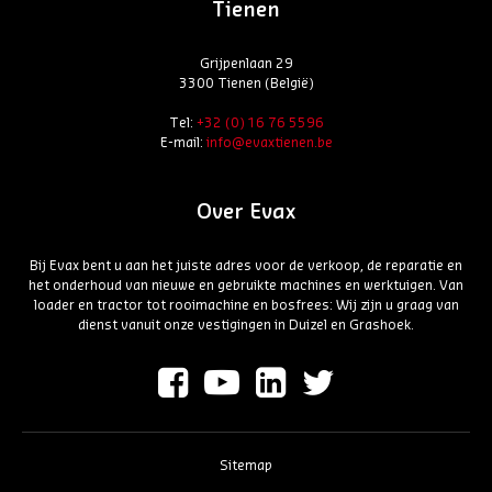
Tienen
Grijpenlaan 29
3300 Tienen (België)
Tel:
+32 (0) 16 76 5596
E-mail:
info@evaxtienen.be
Over Evax
Bij Evax bent u aan het juiste adres voor de verkoop, de reparatie en
het onderhoud van nieuwe en gebruikte machines en werktuigen. Van
loader en tractor tot rooimachine en bosfrees: Wij zijn u graag van
dienst vanuit onze vestigingen in Duizel en Grashoek.
Sitemap