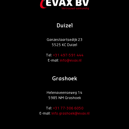
Duizel
Ganzestaartsedijk 23
5525 KC Duizel
Tel:
+31 497-591 444
E-mail:
info@evax.nl
Grashoek
Helenaveenseweg 14
5985 NM Grashoek
Tel:
+31 77-306 6050
E-mail:
info.grashoek@evax.nl