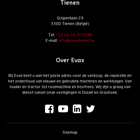
Tienen
Grijpenlaan 29
3300 Tienen (België)
Tel:
+32 (0) 16 76 5596
E-mail:
info@evaxtienen.be
Over Evax
Bij Evax bent u aan het juiste adres voor de verkoop, de reparatie en
het onderhoud van nieuwe en gebruikte machines en werktuigen. Van
loader en tractor tot rooimachine en bosfrees: Wij zijn u graag van
dienst vanuit onze vestigingen in Duizel en Grashoek.
Sitemap