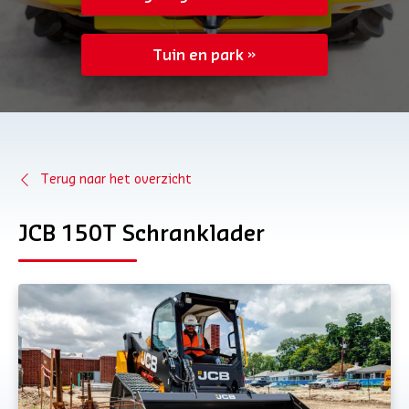
Tuin en park
Terug naar het overzicht
JCB 150T Schranklader