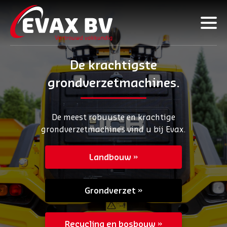
De krachtigste
grondverzetmachines.
De meest robuuste en krachtige
grondverzetmachines vind u bij Evax.
Landbouw
Grondverzet
Recycling en bosbouw