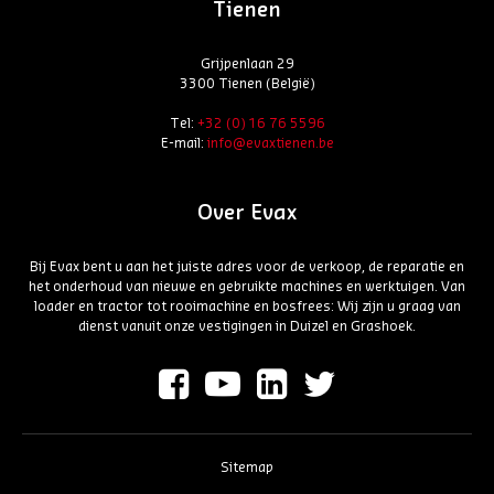
Tienen
Grijpenlaan 29
3300 Tienen (België)
Tel:
+32 (0) 16 76 5596
E-mail:
info@evaxtienen.be
Over Evax
Bij Evax bent u aan het juiste adres voor de verkoop, de reparatie en
het onderhoud van nieuwe en gebruikte machines en werktuigen. Van
loader en tractor tot rooimachine en bosfrees: Wij zijn u graag van
dienst vanuit onze vestigingen in Duizel en Grashoek.
Sitemap