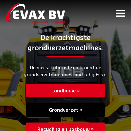
De krachtigste
grondverzetmachines.
De meest robuuste en krachtige
grondverzetmachines vind u bij Evax.
Landbouw
Grondverzet
Recycling en bosbouw