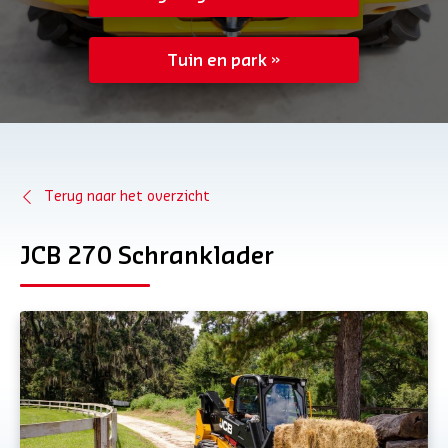
Tuin en park
Terug naar het overzicht
JCB 270 Schranklader