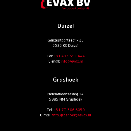
Duizel
Ganzestaartsedijk 23
5525 KC Duizel
Tel:
+31 497-591 444
E-mail:
info@evax.nl
Grashoek
Helenaveenseweg 14
5985 NM Grashoek
Tel:
+31 77-306 6050
E-mail:
info.grashoek@evax.nl