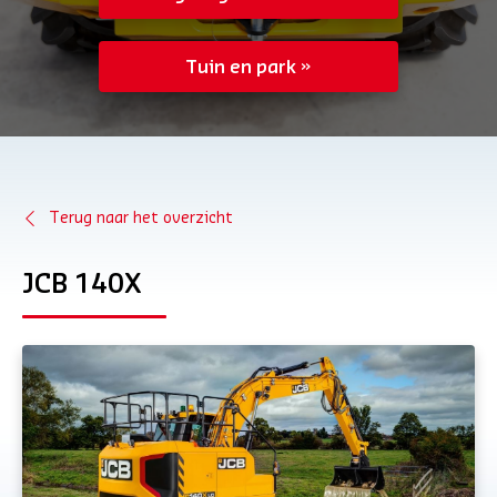
Tuin en park
Terug naar het overzicht
JCB 140X