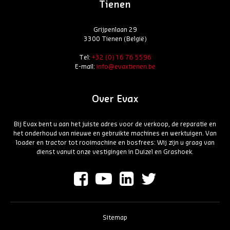
Tienen
Grijpenlaan 29
3300 Tienen (België)
Tel:
+32 (0) 16 76 5596
E-mail:
info@evaxtienen.be
Over Evax
Bij Evax bent u aan het juiste adres voor de verkoop, de reparatie en
het onderhoud van nieuwe en gebruikte machines en werktuigen. Van
loader en tractor tot rooimachine en bosfrees: Wij zijn u graag van
dienst vanuit onze vestigingen in Duizel en Grashoek.
Sitemap