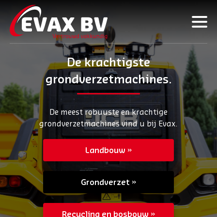
De krachtigste
grondverzetmachines.
De meest robuuste en krachtige
grondverzetmachines vind u bij Evax.
Landbouw
Grondverzet
Recycling en bosbouw