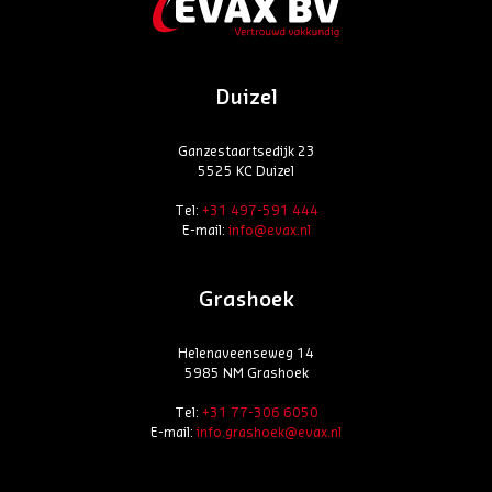
Duizel
Ganzestaartsedijk 23
5525 KC Duizel
Tel:
+31 497-591 444
E-mail:
info@evax.nl
Grashoek
Helenaveenseweg 14
5985 NM Grashoek
Tel:
+31 77-306 6050
E-mail:
info.grashoek@evax.nl