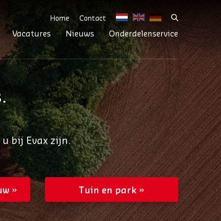
Home
Contact
Vacatures
Nieuws
Onderdelenservice
.
bij Evax zijn.
uw
Tuin en park