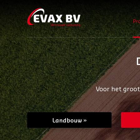
Pr
Voor het groo
Landbouw