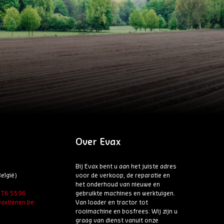
Over Evax
Bij Evax bent u aan het juiste adres
elgië)
voor de verkoop, de reparatie en
het onderhoud van nieuwe en
6 76 5596
gebruikte machines en werktuigen.
axtienen.be
Van loader en tractor tot
rooimachine en bosfrees: Wij zijn u
graag van dienst vanuit onze