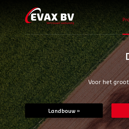
Pr
Voor het groo
Landbouw