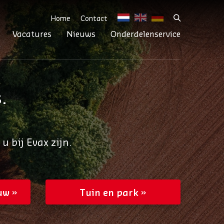
Home
Contact
Vacatures
Nieuws
Onderdelenservice
.
bij Evax zijn.
uw
Tuin en park