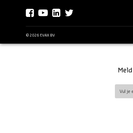
© 2026 EVAX BV
Meld 