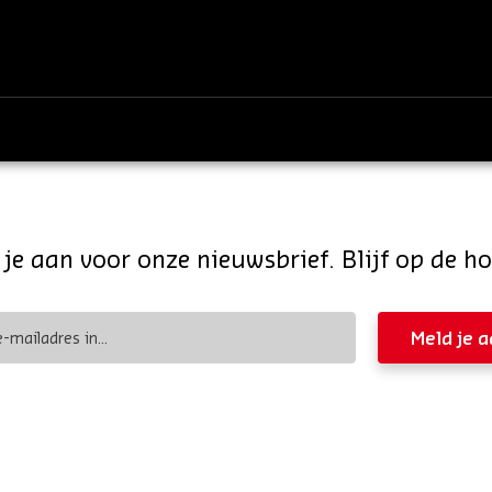
je aan voor onze nieuwsbrief. Blijf op de h
Meld je 