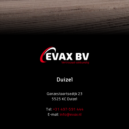
Duizel
Ganzestaartsedijk 23
5525 KC Duizel
Tel:
+31 497-591 444
E-mail:
info@evax.nl