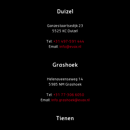
Duizel
Ganzestaartsedijk 23
5525 KC Duizel
Tel:
+31 497-591 444
Email:
info@evax.nl
Grashoek
Helenaveenseweg 14
5985 NM Grashoek
Tel:
+31 77-306 6050
Email:
info.grashoek@evax.nl
Tienen