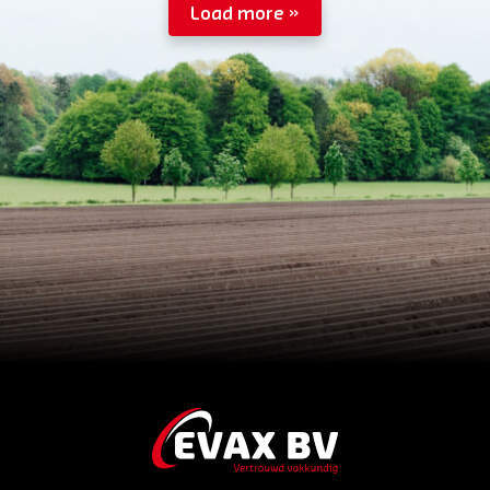
verantwoording om de arbeid en materialen die
Load more
hierbij gebruikt worden op een juiste wijze te
registreren in het daarvoor beschikbare
programma.