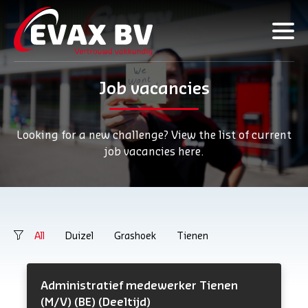
Job vacancies
Looking for a new challenge? View the list of current
job vacancies here.
All
Duizel
Grashoek
Tienen
Administratief medewerker Tienen
(M/V) (BE) (Deeltijd)