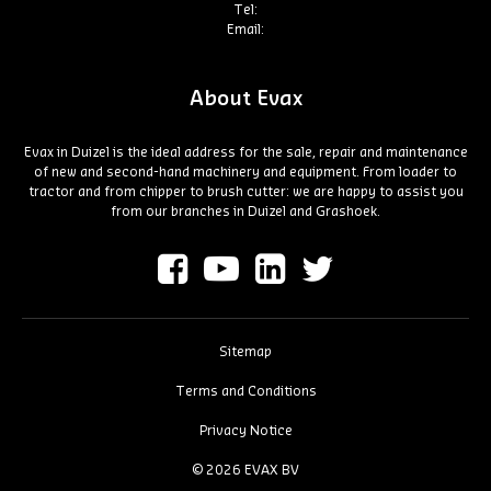
Tel:
Email:
About Evax
Evax in Duizel is the ideal address for the sale, repair and maintenance
of new and second-hand machinery and equipment. From loader to
tractor and from chipper to brush cutter: we are happy to assist you
from our branches in Duizel and Grashoek.
Sitemap
Terms and Conditions
Privacy Notice
© 2026 EVAX BV